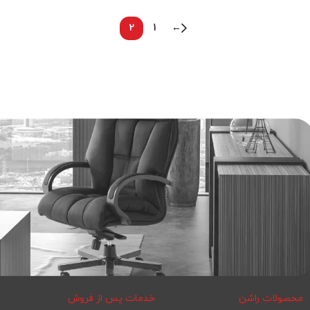
2
1
←
محصولات راشن
خدمات پس از فروش