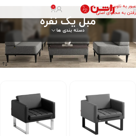
عبور به ناوبری
0
رفتن به محتوای اصلی
مبل یک نفره
دسته بندی ها
خانه
مبلمان اداری
مبل یک نفره
برگه 2
فیلتر