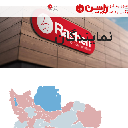
عبور به ناوبری
0
رفتن به محتوای اصلی
نمایندگان