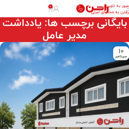
عبور به ناوبری
0
رفتن به محتوای اصلی
بایگانی برچسب ها: یادداشت
مدیر عامل
10
سپتامبر