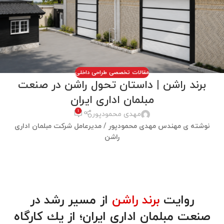
مقالات تخصصی طراحی داخلی
برند راشن | داستان تحول راشن در صنعت
مبلمان ادارى ايران
1
مهدی محمودپور
نوشته ی مهندس مهدی محمودپور / مدیرعامل شرکت مبلمان اداری
راشن
روايت
برند راشن
از مسير رشد در
صنعت مبلمان ادارى ايران؛ از يك كارگاه