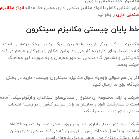
مکانیزم خود تنظیمی یا وزنی
برای آشنایی کامل با انواع مکانیز صندلی اداری همین حالا مقاله
انواع مکانیزم
صندلی اداری
را بخوانید.
خط پایان چیستی مکانیزم سینکرون
مکانیزم سینکرون یکی از پیشرفته‌‌ترین و پرکاربرد ترین مکانیزم‌‌هایی است
که در صندلی‌‌های اداری به‌ کار می‌‌رود. و این امکان را برای کاربر فراهم می‌کند
که پشتی و نشیمن‌ گاه صندلی به‌ طور همزمان و به‌ صورت غیر هماهنگ
حرکت بدهد.
اگر باز هم سوالی راجع‌به سوال مکانیزم سینکرون چیست؟ دارید در بخش
دیدگاه
برای ما ارسال کنید.
شرکت با ارائه مجموعه‌ ای متنوع از صندلی‌‌های استاندارد و ارگونومیک، آماده
است تا سفارشات افراد و سازمان‌‌ها را در سراسر کشور را در زمینه انتخاب
صندلی‌ های مناسب برطرف کند.
شرکت تولیدی صندلی اداری راشن، بر روی تمامی محصولات خود
36 ماه
ضمانت
و
10 سال
خدمات پس از فروش ارائه می‌کند. صندلی اداری راشن،
دارای روکش متنوع مدل
چرمی
و مدل
پارچه‌ای
است.