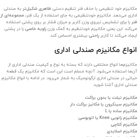
مکانیزم خود تنظیمی با حذف فنر تنظیم دستی
ظاهری شکیل‌تر
به صندلی
اداری می‌دهد. مکانیزم خودتنظیمی به جای استفاده از یک فنر،
مجموعه‌ای از
فنر
را برای تشخیص نیروی وزن کاربر و میزان فشار بر روی پشتی استفاده
می‌کند. این یعنی مکانیزم خودتنظیم به کمک وزن
زاویه خاصی
را در پشتی
ایجاد می‌کند تا کاربر
راحتی
بیشتری احساس کند.
انواع مکانیزم صندلی اداری
مکانیزم‌ها انواع مختلفی دارند که بسته به نوع و کیفیت صندلی اداری از
آن‌ها استفاده می‌شود. آنچه مسلم است این است که مکانیزم یک قطعه
حیاتی در صندلی اداری ارگونومیک به شمار می‌رود. در ادامه با انواع مکانیزم
صندلی اداری آشنا شوید.
مکانیزم تیلت یا بدون براکت
مکانیزم سینکرون یا مکانیز براکت دار
مکانیزم ساده یا L
مکانیزم زانویی Knee یا اتوبوسی
مکانیزم کلاچی
مکانیزم اسلایدی