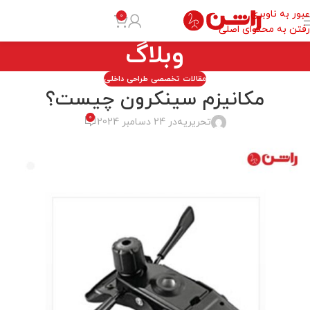
عبور به ناوبری
0
رفتن به محتوای اصلی
وبلاگ
مقالات تخصصی طراحی داخلی
مکانیزم سینکرون چیست؟
0
تحریریه
در 24 دسامبر 2024