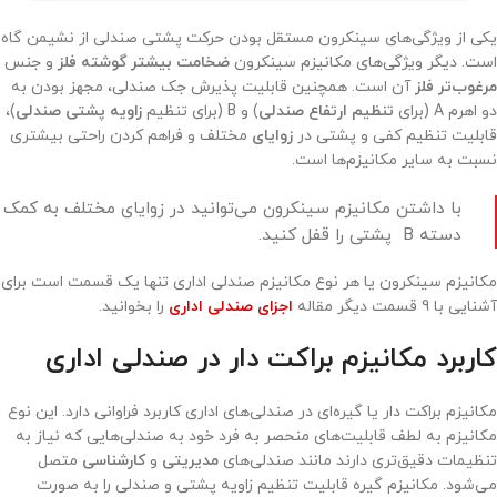
یکی از ویژگی‌های سینکرون مستقل بودن حرکت پشتی صندلی از نشیمن گاه
است. دیگر ویژگی‌های مکانیزم سینکرون
ضخامت بیشتر گوشته فلز
و جنس
مرغوب‌تر فلز
آن است. همچنین قابلیت پذیرش جک صندلی، مجهز بودن به
دو اهرم A (برای
تنظیم ارتفاع صندلی
) و B (برای تنظیم
زاویه پشتی صندلی
)،
قابلیت تنظیم کفی و پشتی در
زوایای
مختلف و فراهم کردن راحتی بیشتری
نسبت به سایر مکانیزم‌ها است.
با داشتن مکانیزم سینکرون می‌توانید در زوایای مختلف به کمک
دسته B پشتی را قفل کنید.
مکانیزم سینکرون یا هر نوع مکانیزم صندلی اداری تنها یک قسمت است برای
آشنایی با 9 قسمت دیگر مقاله
اجزای صندلی اداری
را بخوانید.
کاربرد مکانیزم براکت دار در صندلی اداری
مکانیزم براکت دار یا گیره‌ای در صندلی‌های اداری کاربرد فراوانی دارد. این نوع
مکانیزم به لطف قابلیت‌های منحصر به فرد خود به صندلی‌هایی که نیاز به
تنظیمات دقیق‌تری دارند مانند صندلی‌های
مدیریتی
و
کارشناسی
متصل
می‌شود. مکانیزم گیره قابلیت تنظیم زاویه پشتی و صندلی را به صورت